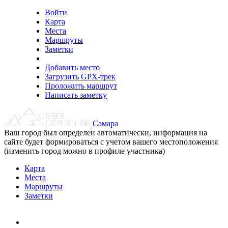
Войти
Карта
Места
Маршруты
Заметки
Добавить место
Загрузить GPX-трек
Проложить маршрут
Написать заметку
Самара
Ваш город был определен автоматически, информация на
сайте будет формироваться с учетом вашего местоположения
(изменить город можно в профиле участника)
Карта
Места
Маршруты
Заметки