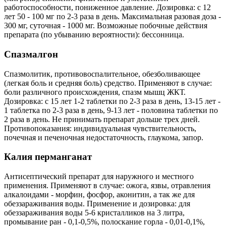
работоспособности, пониженное давление. Дозировка: с 12
лет 50 - 100 мг по 2-3 раза в день. Максимальная разовая доза -
300 мг, суточная - 1000 мг. Возможные побочные действия
препарата (по убыванию вероятности): бессонница.
Спазмалгон
Спазмолитик, противовоспалительное, обезболивающее
(легкая боль и средняя боль) средство. Применяют в случае:
боли различного происхождения, спазм мышц ЖКТ.
Дозировка: с 15 лет 1-2 таблетки по 2-3 раза в день, 13-15 лет -
1 таблетка по 2-3 раза в день, 9-13 лет - половина таблетки по
2 раза в день. Не принимать препарат дольше трех дней.
Противопоказания: индивидуальная чувствительность,
почечная и печеночная недостаточность, глаукома, запор.
Калия перманганат
Антисептический препарат для наружного и местного
применения. Применяют в случае: ожога, язвы, отравления
алкалоидами - морфин, фосфор, аконитин, а так же для
обеззараживания воды. Применение и дозировка: для
обеззараживания воды 5-6 кристалликов на 3 литра,
промывание ран - 0,1-0,5%, полоскание горла - 0,01-0,1%,