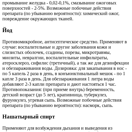
промывание желудка - 0,02-0,1%, смазывание ожоговых
поверхностей - 2-5%. Возможные побочные действия
препарата (по убыванию вероятности): химический ожог,
повреждение окружающих тканей.
Йод
Противомикробное, антисептическое средство. Применяют в
случае: воспалительные и другие заболевания кожи и
слизистых оболочек, ссадины, порезы, микротравмы,
миозиты, невралгии, воспалительные инфильтраты,
атеросклероз, сифилис (третичный), а так же для дезинфекции
и обеззараживания воды. Дозировка: для закапывания в нос -
по 5 капель 2 раза в день, в конъюнктивальный мешок - по 1
капле 3 раза в день. Для обеззараживания 1 литра воды
добавляют 2-3 капли препарата и дают настояться 1 час.
Противопоказания: (при приеме внутрь) беременность,
детский возраст (до 5 лет), крапивница, туберкулез,
фурункулез, угревая сыпь. Возможные побочные действия
препарата (по убыванию вероятности): насморк, сыпь.
Нашатырный спирт
Применяют для возбуждения дыхания и выведения из