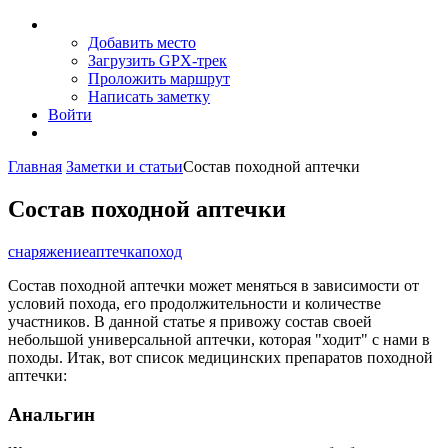
Добавить место
Загрузить GPX-трек
Проложить маршрут
Написать заметку
Войти
Главная
Заметки и статьи
Состав походной аптечки
Состав походной аптечки
снаряжение
аптечка
поход
Состав походной аптечки может меняться в зависимости от
условий похода, его продолжительности и количестве
участников. В данной статье я привожу состав своей
небольшой универсальной аптечки, которая "ходит" с нами в
походы. Итак, вот список медицинских препаратов походной
аптечки:
Анальгин