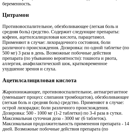
беременность.
Цитрамон
Противовоспалительное, обезболивающее (легкая боль и
средняя боль) средство. Содержит следующие препараты:
кофеин, ацетилсалициловая кислота, парацетамол.
Применяют в случае: лихорадочного состояния, боли
различного происхождения. Дозировка: по одной таблетке (по
500 мг) 3 раза в день. Возможные побочные действия
препарата (по убыванию вероятности): тошнота и рвота,
аллергия, анафилактический шок, кратковременное
ухудшение зрения и слуха.
Ацетилсалициловая кислота
Жаропонижающее, противовоспалительное, антиагрегантное
(уменьшает процесс слипания тромбоцитов), обезболивающее
(легкая боль и средняя боль) средство. Применяют в случае:
острой лихорадки; боли различного происхождения.
Дозировка: 500 - 1000 мг (1-2 таблетки) по 3-4 раза в сутки.
Максимальная суточная доза - 3000 мг (6 таблеток).
Максимальная продолжительность применения препарата - 14
дней. Возможные побочные действия препарата (по