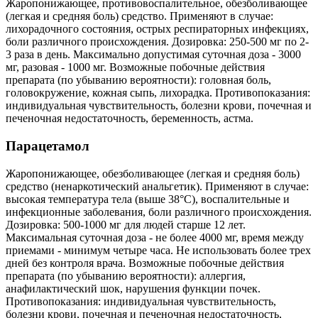
Жаропонижающее, противовоспалительное, обезболивающее
(легкая и средняя боль) средство. Применяют в случае:
лихорадочного состояния, острых респираторных инфекциях,
боли различного происхождения. Дозировка: 250-500 мг по 2-
3 раза в день. Максимально допустимая суточная доза - 3000
мг, разовая - 1000 мг. Возможные побочные действия
препарата (по убыванию вероятности): головная боль,
головокружение, кожная сыпь, лихорадка. Противопоказания:
индивидуальная чувствительность, болезни крови, почечная и
печеночная недостаточность, беременность, астма.
Парацетамол
Жаропонижающее, обезболивающее (легкая и средняя боль)
средство (ненаркотический анальгетик). Применяют в случае:
высокая температура тела (выше 38°С), воспалительные и
инфекционные заболевания, боли различного происхождения.
Дозировка: 500-1000 мг для людей старше 12 лет.
Максимальная суточная доза - не более 4000 мг, время между
приемами - минимум четыре часа. Не использовать более трех
дней без контроля врача. Возможные побочные действия
препарата (по убыванию вероятности): аллергия,
анафилактический шок, нарушения функции почек.
Противопоказания: индивидуальная чувствительность,
болезни крови, почечная и печеночная недостаточность,