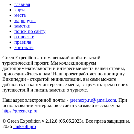
главная
карта
места
маршруты
заметки
поиск по сайту
о проекте
правила
контакты
Green Expedition - это маленький любительский
туристический проект. Мы коллекционируем
достопримечательности и интересные места нашей страны,
присоединяйтесь к нам! Наш проект работает по принципу
Википедии - открытой энциклопедии, вы сами можете
добавлять на карту интересные места, загружать треки своих
путешествий и писать заметки о туризме.
Наш адрес электронной почты -
greenexp.ru@gmail.com
. При
использовании материалов с сайта указывайте ссылку на
https://greenexp.ru
© Green Expedition v 2.12.8 (06.06.2023). Все права защищены.
2026
miksoft.pro