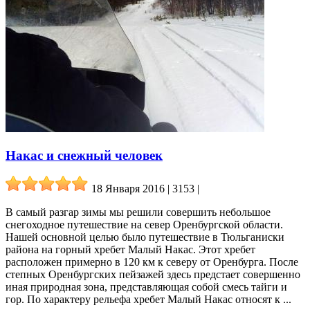
Накас и снежный человек
18 Января 2016 | 3153
|
В самый разгар зимы мы решили совершить небольшое
снегоходное путешествие на север Оренбургской области.
Нашей основной целью было путешествие в Тюльганиски
района на горный хребет Малый Накас. Этот хребет
расположен примерно в 120 км к северу от Оренбурга. После
степных Оренбургских пейзажей здесь предстает совершенно
иная природная зона, представляющая собой смесь тайги и
гор. По характеру рельефа хребет Малый Накас относят к ...