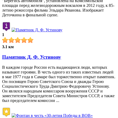
"Берегись автомобиля", установлена на Комсомольской
площади перед железнодорожным вокзалом в 2012 году, к 85-
летию режиссера фильма Эльдара Рязанова. Изображает
Деточкина в финальной сцене.
1
3.1 км
Памятник Д. Ф. Устинову
В каждом городе России есть выдающиеся люди, которых
называют героями. В честь одного из таких известных людей
в мае 1977 года в Самаре был торжественно открыт памятник.
Он посвящен Герою Советского Союза и дважды Герою
Социалистического Труда Дмитрию Федоровичу Устинову.
Он являлся народным комиссаром вооружения СССР и
заместителем Председателя Совета Министров СССР, а также
был председателем комиссии ...