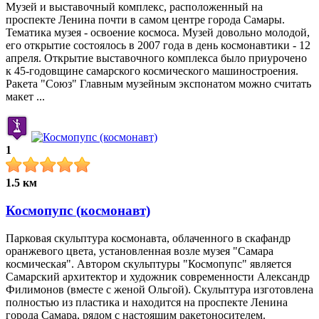
Музей и выставочный комплекс, расположенный на
проспекте Ленина почти в самом центре города Самары.
Тематика музея - освоение космоса. Музей довольно молодой,
его открытие состоялось в 2007 года в день космонавтики - 12
апреля. Открытие выставочного комплекса было приурочено
к 45-годовщине самарского космического машиностроения.
Ракета "Союз" Главным музейным экспонатом можно считать
макет ...
1
1.5 км
Космопупс (космонавт)
Парковая скульптура космонавта, облаченного в скафандр
оранжевого цвета, установленная возле музея "Самара
космическая". Автором скульптуры "Космопупс" является
Самарский архитектор и художник современности Александр
Филимонов (вместе с женой Ольгой). Скульптура изготовлена
полностью из пластика и находится на проспекте Ленина
города Самара, рядом с настоящим ракетоносителем.