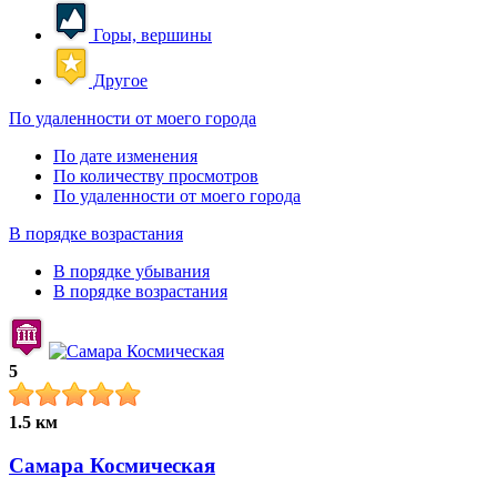
Горы, вершины
Другое
По удаленности от моего города
По дате изменения
По количеству просмотров
По удаленности от моего города
В порядке возрастания
В порядке убывания
В порядке возрастания
5
1.5 км
Самара Космическая