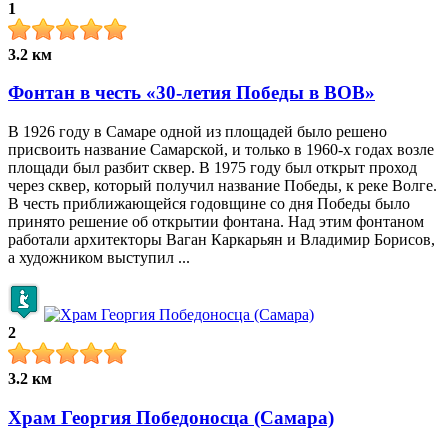
1
3.2 км
Фонтан в честь «30-летия Победы в ВОВ»
В 1926 году в Самаре одной из площадей было решено
присвоить название Самарской, и только в 1960-х годах возле
площади был разбит сквер. В 1975 году был открыт проход
через сквер, который получил название Победы, к реке Волге.
В честь приближающейся годовщине со дня Победы было
принято решение об открытии фонтана. Над этим фонтаном
работали архитекторы Ваган Каркарьян и Владимир Борисов,
а художником выступил ...
2
3.2 км
Храм Георгия Победоносца (Самара)