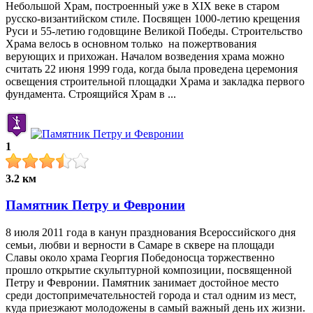
Небольшой Храм, построенный уже в XIX веке в старом
русско-византийском стиле. Посвящен 1000-летию крещения
Руси и 55-летию годовщине Великой Победы. Строительство
Храма велось в основном только на пожертвования
верующих и прихожан. Началом возведения храма можно
считать 22 июня 1999 года, когда была проведена церемония
освещения строительной площадки Храма и закладка первого
фундамента. Строящийся Храм в ...
1
3.2 км
Памятник Петру и Февронии
8 июля 2011 года в канун празднования Всероссийского дня
семьи, любви и верности в Самаре в сквере на площади
Славы около храма Георгия Победоносца торжественно
прошло открытие скульптурной композиции, посвященной
Петру и Февронии. Памятник занимает достойное место
среди достопримечательностей города и стал одним из мест,
куда приезжают молодожены в самый важный день их жизни.