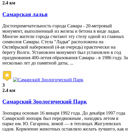
2.4 км
Самарская ладья
Достопримечательность города Самара - 20-метровый
монумент, выполненный из железа и бетона в виде ладьи.
Многие жители города считают эту стелу одной из главных
символов Самары. Стела "Ладья" расположена на
Октябрьской набережной (4-ая очередь) практически на
берегу Волги. Установлен монумент был установлен в год
празднования 400-летия образования Самары - в 1986 году. За
несколько лет до памятной даты, ...
3
2.4 км
Самарский Зоологический Парк
Зоопарка основан 16 января 1992 года. До декабря 1997 года
Самарский зоопарк был передвижным , находясь летом в
парке им. Ю. Гагарина, зимой — в теплицах Жигулевских
садов. Кормление животных оставляло желать лучшего, как и