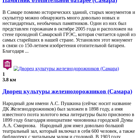
Памятник отопительной батарее (Самара)
В Самаре помимо исторических зданий, старых монументов и
скульптур можно обнаружить много довольно новых и
нестандартных, необычных памятников. Один из них был
представлен горожанам в октябре 2005 года и расположен на
стене проходной Самарской ГРЭС, которая считается одной из
самых старейших в нашей стране. Установлен этот монумент
в связи со 150-летием изобретения отопительной батареи.
Благодаря ...
1
3.8 км
Дворец культуры железнодорожников (Самара)
Народный дом имени А.С. Пушкина (сейчас носит название
ДК Железнодорожников) был заложен в 1898 году, а имя
известного поэта золотого века литературы было присвоено в
1899 году благодаря инициативе чиновника городской Думы
А.А. Смирнова. Народный дом имел довольно большой
театральный зал, который включал в себя 600 человек, а также
библиотеку с читальным залом и столовой. В 1903 году