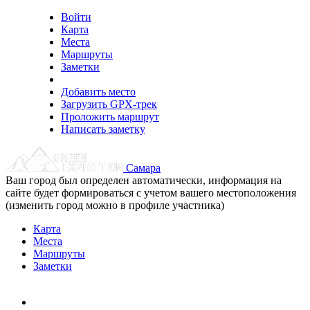
Войти
Карта
Места
Маршруты
Заметки
Добавить место
Загрузить GPX-трек
Проложить маршрут
Написать заметку
Самара
Ваш город был определен автоматически, информация на
сайте будет формироваться с учетом вашего местоположения
(изменить город можно в профиле участника)
Карта
Места
Маршруты
Заметки