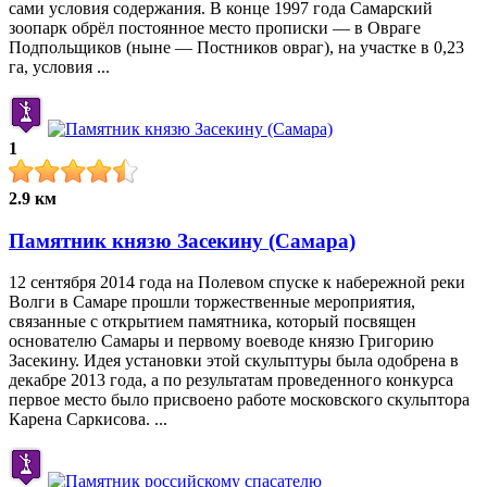
сами условия содержания. В конце 1997 года Самарский
зоопарк обрёл постоянное место прописки — в Овраге
Подпольщиков (ныне — Постников овраг), на участке в 0,23
га, условия ...
1
2.9 км
Памятник князю Засекину (Самара)
12 сентября 2014 года на Полевом спуске к набережной реки
Волги в Самаре прошли торжественные мероприятия,
связанные с открытием памятника, который посвящен
основателю Самары и первому воеводе князю Григорию
Засекину. Идея установки этой скульптуры была одобрена в
декабре 2013 года, а по результатам проведенного конкурса
первое место было присвоено работе московского скульптора
Карена Саркисова. ...