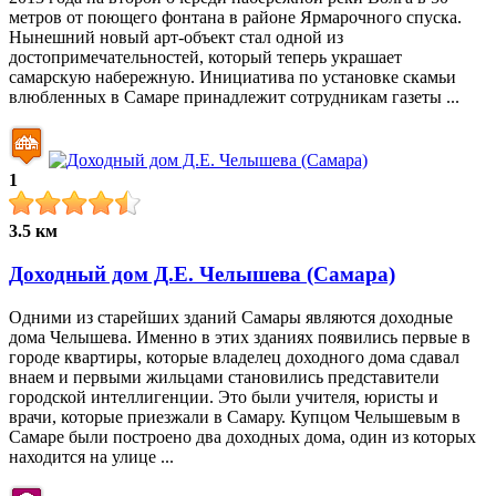
метров от поющего фонтана в районе Ярмарочного спуска.
Нынешний новый арт-объект стал одной из
достопримечательностей, который теперь украшает
самарскую набережную. Инициатива по установке скамьи
влюбленных в Самаре принадлежит сотрудникам газеты ...
1
3.5 км
Доходный дом Д.Е. Челышева (Самара)
Одними из старейших зданий Самары являются доходные
дома Челышева. Именно в этих зданиях появились первые в
городе квартиры, которые владелец доходного дома сдавал
внаем и первыми жильцами становились представители
городской интеллигенции. Это были учителя, юристы и
врачи, которые приезжали в Самару. Купцом Челышевым в
Самаре были построено два доходных дома, один из которых
находится на улице ...