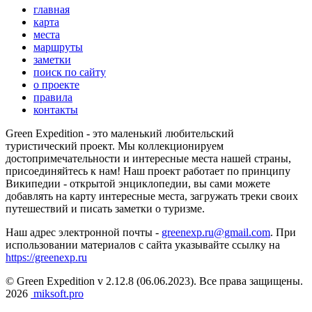
главная
карта
места
маршруты
заметки
поиск по сайту
о проекте
правила
контакты
Green Expedition - это маленький любительский
туристический проект. Мы коллекционируем
достопримечательности и интересные места нашей страны,
присоединяйтесь к нам! Наш проект работает по принципу
Википедии - открытой энциклопедии, вы сами можете
добавлять на карту интересные места, загружать треки своих
путешествий и писать заметки о туризме.
Наш адрес электронной почты -
greenexp.ru@gmail.com
. При
использовании материалов с сайта указывайте ссылку на
https://greenexp.ru
© Green Expedition v 2.12.8 (06.06.2023). Все права защищены.
2026
miksoft.pro