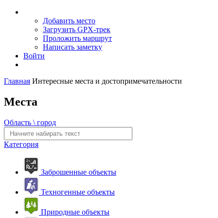
Добавить место
Загрузить GPX-трек
Проложить маршрут
Написать заметку
Войти
Главная
Интересные места и достопримечательности
Места
Область \ город
Категория
Заброшенные объекты
Техногенные объекты
Природные объекты