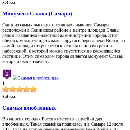
3.3 км
Монумент Славы (Самара)
Один из самых высоких и главных символов Самары
расположен в Ленинском районе в центре площади Славы
рядом со зданием областной администрации города. Этот
обелиск можно увидеть даже с другого берега реки Волги, а с
самой площади открывается красивая панорама реки и
набережной, к которой можно спуститься по расходящейся
лестнице. Этим символом города является монумент Славы,
который был возведен ...
1
3.4 км
Скамья влюбленных
Во многих городах России имеются скамейки для
влюбленных. Такая скамейка появилась и в Самаре 12 июля
2013 года на второй очереди набережной реки Волга в 50