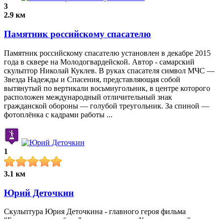
3
2.9 км
Памятник российскому спасателю
Памятник российскому спасателю установлен в декабре 2015
года в сквере на Молодогвардейской. Автор - самарский
скульптор Николай Куклев. В руках спасателя символ МЧС —
Звезда Надежды и Спасения, представляющая собой
вытянутый по вертикали восьмиугольник, в центре которого
расположен международный отличительный знак
гражданской обороны — голубой треугольник. За спиной —
фотоплёнка с кадрами работы ...
1
3.1 км
Юрий Деточкин
Скульптура Юрия Деточкина - главного героя фильма