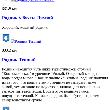
1
331.9 км
Родник у бухты Лямзяй
Хороший, мощный родник.
1
333.2 км
Родник Теплый
Родник находится чуть ниже туристической стоянки
"Комсомольская" в урочище Тёплый. Открытый колодец,
воды всегда много. Свое название - "Теплый" родник получил
из-за того, что вода в этом источнике не замерзает даже
зимой, чем активно пользуются лыжники для пополнения
запасов питьевой воды. Вода в этом роднике зимой
ощущается теплой. Когда-то родник был обустроен, о чем
свидетельствуют срубы ...