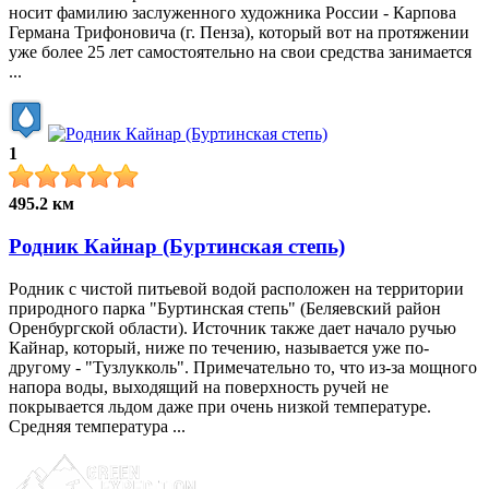
носит фамилию заслуженного художника России - Карпова
Германа Трифоновича (г. Пенза), который вот на протяжении
уже более 25 лет самостоятельно на свои средства занимается
...
1
495.2 км
Родник Кайнар (Буртинская степь)
Родник с чистой питьевой водой расположен на территории
природного парка "Буртинская степь" (Беляевский район
Оренбургской области). Источник также дает начало ручью
Кайнар, который, ниже по течению, называется уже по-
другому - "Тузлукколь". Примечательно то, что из-за мощного
напора воды, выходящий на поверхность ручей не
покрывается льдом даже при очень низкой температуре.
Средняя температура ...