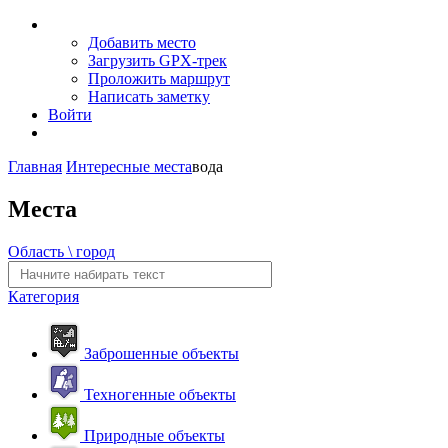
Добавить место
Загрузить GPX-трек
Проложить маршрут
Написать заметку
Войти
Главная
Интересные места
вода
Места
Область \ город
Категория
Заброшенные объекты
Техногенные объекты
Природные объекты