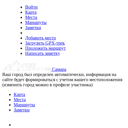
Войти
Карта
Места
Маршруты
Заметки
Добавить место
Загрузить GPX-трек
Проложить маршрут
Написать заметку
Самара
Ваш город был определен автоматически, информация на
сайте будет формироваться с учетом вашего местоположения
(изменить город можно в профиле участника)
Карта
Места
Маршруты
Заметки