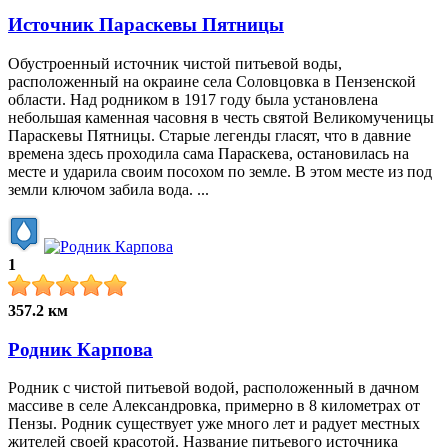
Источник Параскевы Пятницы
Обустроенный источник чистой питьевой воды,
расположенный на окраине села Соловцовка в Пензенской
области. Над родником в 1917 году была установлена
небольшая каменная часовня в честь святой Великомученицы
Параскевы Пятницы. Старые легенды гласят, что в давние
времена здесь проходила сама Параскева, остановилась на
месте и ударила своим посохом по земле. В этом месте из под
земли ключом забила вода. ...
1
357.2 км
Родник Карпова
Родник с чистой питьевой водой, расположенный в дачном
массиве в селе Александровка, примерно в 8 километрах от
Пензы. Родник существует уже много лет и радует местных
жителей своей красотой. Название питьевого источника