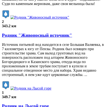
Судя по каменным жерновам, даже своя мельница была!
2
343.2 км
Родник "Живоносный источник"
Источник питьевой вод находится в селе Большая Валяевка, в
7 километрах к югу от Пензы. Родник был освящен при
строительстве храма. Сам выход грунтовых вод на
поверхность расположен под алтарем Живоносного
Богородицкого и Казанского храма, откуда вода по
проложенным в земле трубам поступает в купели и
специальное отведенное место для набора. Храм недавно
отстроенный, в нем уже идут церковные службы. ...
1
349.7 км
Родник на Лысой горе