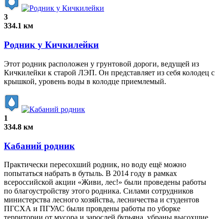
3
334.1 км
Родник у Кичкилейки
Этот родник расположен у грунтовой дороги, ведущей из
Кичкилейки к старой ЛЭП. Он представляет из себя колодец с
крышкой, уровень воды в колодце приемлемый.
1
334.8 км
Кабаний родник
Практически пересохший родник, но воду ещё можно
попытаться набрать в бутыль. В 2014 году в рамках
всероссийской акции «Живи, лес!» были проведены работы
по благоустройству этого родника. Силами сотрудников
министерства лесного хозяйства, лесничества и студентов
ПГСХА и ПГУАС были провдены работы по уборке
территории от мусора и зарослей бурьяна, убраны высохшие