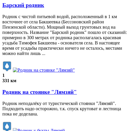
Барский родник
Родник с чистой питьевой водой, расположенный в 1 км
восточнее от села Бакшеевка (Бессоновский район
Пензенской области). Мощный выход грунтовых вод на
поверхность. Название "Барский родник" пошло от сказаний:
примерно в 300 метрах от родника располагалась красивая
усадьба Тимофея Бакшеева - основателя села. В настоящее
время от усадьбы практически ничего не осталось, местами
можно найти лишь ...
1
331 км
Родник на стоянке "Лямзяй"
Родник неподалёку от туристической стоянки "Лямзяй".
Подходить надо осторожно, т.к. спуск крутоват и лестница
пока не доделана.