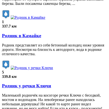
березы. Были посажены саженцы березы, ...
1
337.7 км
Родник в Камайке
Родник представляет из себя бетонный колодец ниже уровня
дороги. Несмотря на близость к автодороге, вода в роднике
отличного качества.
5
339.8 км
Родник у речки Ключи
Маленький родничёк на косогоре речки Ключи с беседкой,
мостом и водопадом. На левобережье ранее находилась
небольшая деревушка! Не какой то карте ранее видел
название, но не могу найти! Если кто в курсе - подскажите!