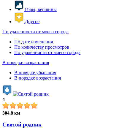
Горы, вершины
Другое
По удаленности от моего города
По дате изменения
По количеству просмотров
По удаленности от моего города
В порядке возрастания
В порядке убывания
В порядке возрастания
4
304.8 км
Святой родник