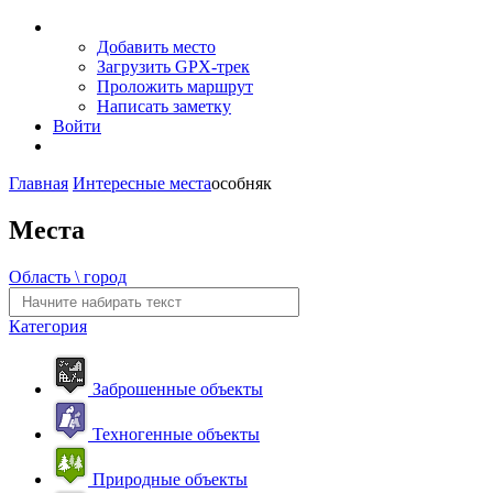
Добавить место
Загрузить GPX-трек
Проложить маршрут
Написать заметку
Войти
Главная
Интересные места
особняк
Места
Область \ город
Категория
Заброшенные объекты
Техногенные объекты
Природные объекты