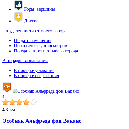
Горы, вершины
Другое
По удаленности от моего города
По дате изменения
По количеству просмотров
По удаленности от моего города
В порядке возрастания
В порядке убывания
В порядке возрастания
4
4.3 км
Особняк Альфреда фон Вакано