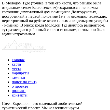
В Молодом Туде (точнее, в той его части, что раньше была
отдельным селом Васильевским) сохранился в неплохом
состоянии двухэтажный дом помещиков Долгоруковых,
построенный в первой половине 19 в. и несколько, возможно,
перестроенный на рубеже веков новыми владельцами усадьбы
- Ромейко. В эпоху, когда Молодой Туд являлось райцентром,
тут размещался районный совет и исполком, потом оно было
административным ...
главная
карта
места
маршруты
заметки
поиск по сайту
о проекте
правила
контакты
Green Expedition - это маленький любительский
туристический проект. Мы коллекционируем