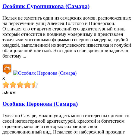
Особняк Сурошникова (Самара)
Нельзя не заметить один из самарских домов, расположенных
на пересечении улиц Алексея Толстого и Пионерской.
Отличает его от других строений его архитектурный стиль,
который относится к позднему модернизму и представлен
тяжелыми массивными формами северного модерна, грубой
кладкой, выполненной из жигулевского известняка и голубой
облицовочной плиткой. Этот дом в свое время принадлежал
богатому ...
3
5.6 км
Особняк Неронова (Самара)
Гуляя по Самаре, можно увидеть много интересных домов со
своей неповторимой архитектурой, красотой и богатством
строений, многие из которых сохранили свой
дореволюционный вид. Недалеко от набережной проходит