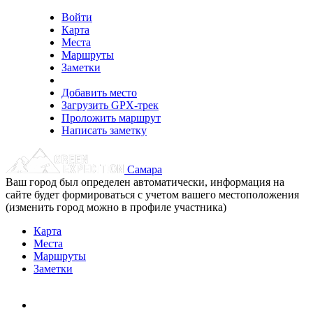
Войти
Карта
Места
Маршруты
Заметки
Добавить место
Загрузить GPX-трек
Проложить маршрут
Написать заметку
Самара
Ваш город был определен автоматически, информация на
сайте будет формироваться с учетом вашего местоположения
(изменить город можно в профиле участника)
Карта
Места
Маршруты
Заметки