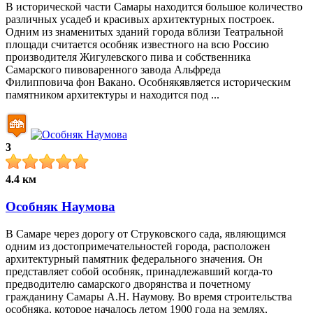
В исторической части Самары находится большое количество
различных усадеб и красивых архитектурных построек.
Одним из знаменитых зданий города вблизи Театральной
площади считается особняк известного на всю Россию
производителя Жигулевского пива и собственника
Самарского пивоваренного завода Альфреда
Филипповича фон Вакано. Особнякявляется историческим
памятником архитектуры и находится под ...
3
4.4 км
Особняк Наумова
В Самаре через дорогу от Струковского сада, являющимся
одним из достопримечательностей города, расположен
архитектурный памятник федерального значения. Он
представляет собой особняк, принадлежавший когда-то
предводителю самарского дворянства и почетному
гражданину Самары А.Н. Наумову. Во время строительства
особняка, которое началось летом 1900 года на землях,