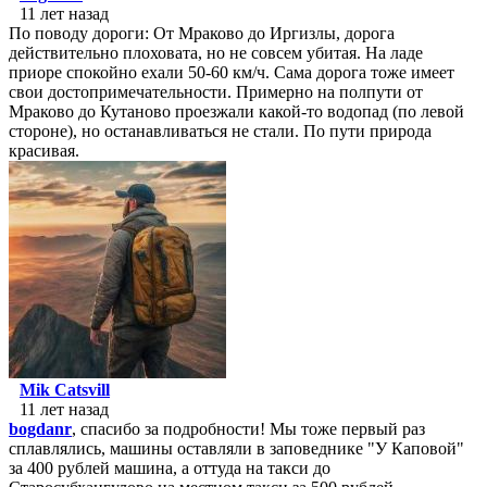
11 лет назад
По поводу дороги: От Мраково до Иргизлы, дорога
действительно плоховата, но не совсем убитая. На ладе
приоре спокойно ехали 50-60 км/ч. Сама дорога тоже имеет
свои достопримечательности. Примерно на полпути от
Мраково до Кутаново проезжали какой-то водопад (по левой
стороне), но останавливаться не стали. По пути природа
красивая.
Mik Catsvill
11 лет назад
bogdanr
, спасибо за подробности! Мы тоже первый раз
сплавлялись, машины оставляли в заповеднике "У Каповой"
за 400 рублей машина, а оттуда на такси до