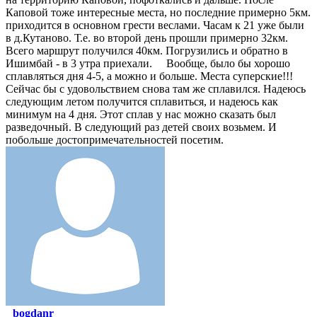
Каповой тоже интересные места, но последние примерно 5км.
приходится в основном грести веслами. Часам к 21 уже были
в д.Кутаново. Т.е. во второй день прошли примерно 32км.
Всего маршрут получился 40км. Погрузились и обратно в
Ишимбай - в 3 утра приехали. Вообще, было бы хорошо
сплавляться дня 4-5, а можно и больше. Места суперские!!!
Сейчас бы с удовольствием снова там же сплавился. Надеюсь
следующим летом получится сплавиться, и надеюсь как
минимум на 4 дня. Этот сплав у нас можно сказать был
разведочный. В следующий раз детей своих возьмем. И
побольше достопримечательностей посетим.
bogdanr