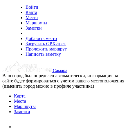
Войти
Карта
Места
Маршруты
Заметки
Добавить место
Загрузить GPX-трек
Проложить маршрут
Написать заметку
Самара
Ваш город был определен автоматически, информация на
сайте будет формироваться с учетом вашего местоположения
(изменить город можно в профиле участника)
Карта
Места
Маршруты
Заметки