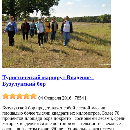
Туристический маршрут Впадение -
Бузулукский бор
04 Февраля 2016 | 7854
|
Бузулукской бор представляет собой лесной массив,
площадью более тысячи квадратных километров. Более 70
процентов площади бора покрыто - сосновыми лесами, среди
которых выделяются две достопримечательности - вековые
сосны, возрастом около 350 лет. Уникальная экосистема