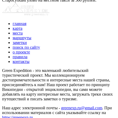
Старосубхангулово на местном такси за 500 рублей.
главная
карта
места
маршруты
заметки
поиск по сайту
о проекте
правила
контакты
Green Expedition - это маленький любительский
туристический проект. Мы коллекционируем
достопримечательности и интересные места нашей страны,
присоединяйтесь к нам! Наш проект работает по принципу
Википедии - открытой энциклопедии, вы сами можете
добавлять на карту интересные места, загружать треки своих
путешествий и писать заметки о туризме.
Наш адрес электронной почты -
greenexp.ru@gmail.com
. При
использовании материалов с сайта указывайте ссылку на
https://greenexp.ru