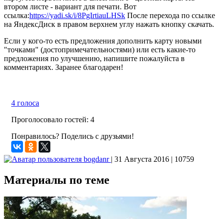
втором листе - вариант для печати. Вот
ссылка:
https://yadi.sk/i/8PgIrtiauLHSk
После перехода по ссылке
на ЯндексДиск в правом верхнем углу нажать кнопку скачать.
Если у кого-то есть предложения дополнить карту новыми
"точками" (достопримечательностями) или есть какие-то
предложения по улучшению, напишите пожалуйста в
комментариях. Заранее благодарен!
4 голоса
Проголосовало гостей: 4
Понравилось? Поделись с друзьями!
bogdanr
| 31 Августа 2016
| 10759
Материалы по теме